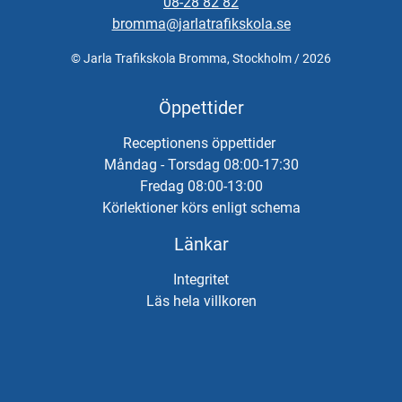
08-28 82 82
bromma@jarlatrafikskola.se
© Jarla Trafikskola Bromma, Stockholm / 2026
Öppettider
Receptionens öppettider
Måndag - Torsdag 08:00-17:30
Fredag 08:00-13:00
Körlektioner körs enligt schema
Länkar
Integritet
Läs hela villkoren